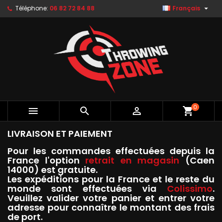

Téléphone:
06 82 72 84 88
Français
0



shopping_cart
LIVRAISON ET PAIEMENT
Pour les commandes effectuées depuis la
France l'option
retrait en magasin
(Caen
14000) est gratuite.
Les expéditions pour la France et le reste du
monde sont effectuées via
Colissimo
.
Veuillez valider votre panier et entrer votre
adresse pour connaître le montant des frais
de port.