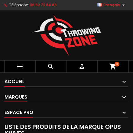

Téléphone:
06 82 72 84 88
Français
0



shopping_cart
ACCUEIL
MARQUES
ESPACE PRO
LISTE DES PRODUITS DE LA MARQUE OPUS