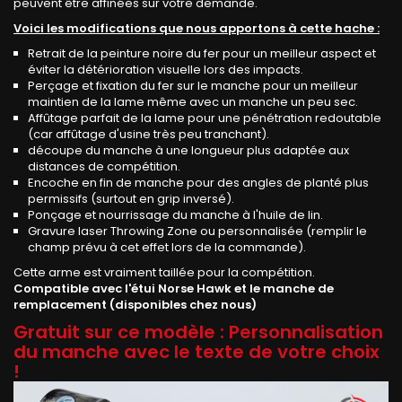
peuvent être affinées sur votre demande.
Voici les modifications que nous apportons à cette hache :
Retrait de la peinture noire du fer pour un meilleur aspect et
éviter la détérioration visuelle lors des impacts.
Perçage et fixation du fer sur le manche pour un meilleur
maintien de la lame même avec un manche un peu sec.
Affûtage parfait de la lame pour une pénétration redoutable
(car affûtage d'usine très peu tranchant).
découpe du manche à une longueur plus adaptée aux
distances de compétition.
Encoche en fin de manche pour des angles de planté plus
permissifs (surtout en grip inversé).
Ponçage et nourrissage du manche à l'huile de lin.
Gravure laser Throwing Zone ou personnalisée (remplir le
champ prévu à cet effet lors de la commande).
Cette arme est vraiment taillée pour la compétition.
Compatible avec l'étui Norse Hawk et le manche de
remplacement (disponibles chez nous)
Gratuit sur ce modèle : Personnalisation
du manche avec le texte de votre choix
!