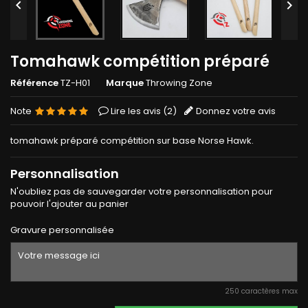


Tomahawk compétition préparé
Référence
TZ-H01
Marque
Throwing Zone
Note
Lire les avis (
2
)
Donnez votre avis
tomahawk préparé compétition sur base Norse Hawk.
Personnalisation
N'oubliez pas de sauvegarder votre personnalisation pour
pouvoir l'ajouter au panier
Gravure personnalisée
250 caractères max