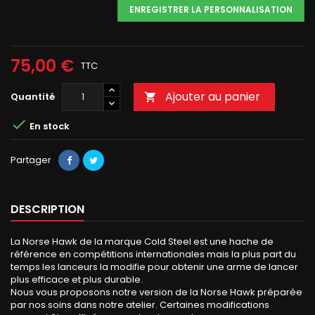
ENREGISTRER LA PERSONNALISATION
75,00 €
TTC
Ajouter au panier
Quantité


En stock
Partager
DESCRIPTION
La Norse Hawk de la marque Cold Steel est une hache de
référence en compétitions internationales mais la plus part du
temps les lanceurs la modifie pour obtenir une arme de lancer
plus efficace et plus durable.
Nous vous proposons notre version de la Norse Hawk préparée
par nos soins dans notre atelier. Certaines modifications