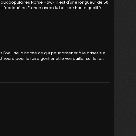
 aux populaires Norse Hawk. Il est d'une longueur de 50
est fabriqué en France avec du bois de haute qualité
 l'oeil de la hache ce qui peux amener à le briser sur
re pour le faire gonfler et le verrouiller sur le fer.