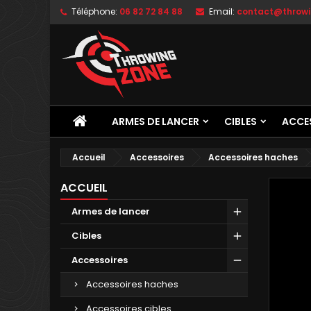
Téléphone:
06 82 72 84 88
Email:
contact@throwi
ARMES DE LANCER
CIBLES
ACCE
Accueil
Accessoires
Accessoires haches
ACCUEIL
Armes de lancer
Cibles
Accessoires
Accessoires haches
Accessoires cibles