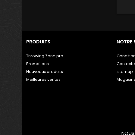
PRODUITS
NOTRE 
Throwing Zone pro
Conditio
Promotions
Contact
Nouveaux produits
sitemap
Meilleures ventes
Magasin
NOUS