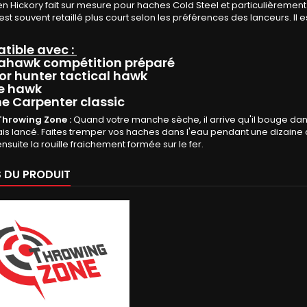
 Hickory fait sur mesure pour haches Cold Steel et particulièrement
st souvent retaillé plus court selon les préférences des lanceurs. Il 
tible avec :
ahawk compétition préparé
or hunter tactical hawk
e hawk
e Carpenter classic
Throwing Zone :
Quand votre manche sèche, il arrive qu'il bouge dans
s lancé. Faites tremper vos haches dans l'eau pendant une dizaine d'heu
nsuite la rouille fraichement formée sur le fer.
S DU PRODUIT