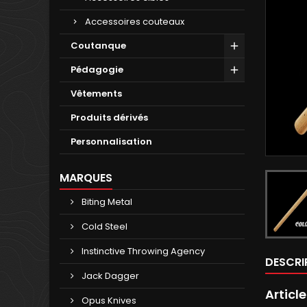
Accessoires couteaux
Coutanque
Pédagogie
Vêtements
Produits dérivés
Personnalisation
MARQUES
Biting Metal
Cold Steel
Instinctive Throwing Agency
DESCRI
Jack Dagger
Articl
Opus Knives