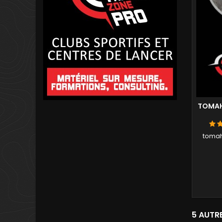
TOMAH
tomah
5 AUTR