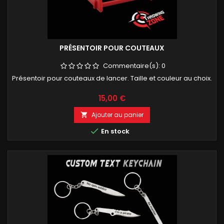
PRÉSENTOIR POUR COUTEAUX
Commentaire(s):
0
Présentoir pour couteaux de lancer. Taille et couleur au choix.
Prix
15,00 €
Ajouter au panier


En stock