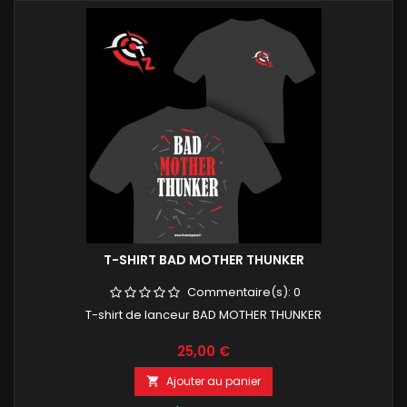
T-SHIRT BAD MOTHER THUNKER
Commentaire(s):
0
T-shirt de lanceur BAD MOTHER THUNKER
Prix
25,00 €
Ajouter au panier
