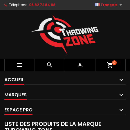

Téléphone:
06 82 72 84 88
Français
0



shopping_cart
ACCUEIL
MARQUES
ESPACE PRO
LISTE DES PRODUITS DE LA MARQUE