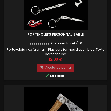
PORTE-CLEFS PERSONNALISABLE
Commentaire(s):
0
Porte-clefs inox fait main. Plusieurs formes disponibles. Texte
personnalisé
Prix
12,00 €
Ajouter au panier


En stock