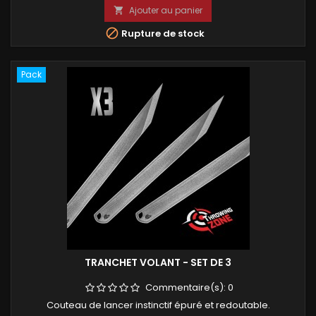
Ajouter au panier


Rupture de stock
Pack
TRANCHET VOLANT - SET DE 3
Commentaire(s):
0
Couteau de lancer instinctif épuré et redoutable.