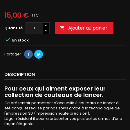
15,00 €
TTC
Ajouter au panier
Quantité


En stock
Partager
DESCRIPTION
Pour ceux qui aiment exposer leur
collection de couteaux de lancer.
Ce présentoir permettant d'accueillir 3 couteaux de lancer à
été conçu et réalisé par nos soins grâce à la technologue de
l'impression 3D (impression haute précision).
Léger résistant il pourra présenter vos plus belles armes d'une
façon élégante.