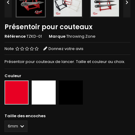


Présentoir pour couteaux
Référence
TZKD-01
Marque
Throwing Zone
Note
Donnez votre avis
Présentoir pour couteaux de lancer. Taille et couleur au choix.
Couleur
Blanc
Noir
Rouge
Taille des encoches