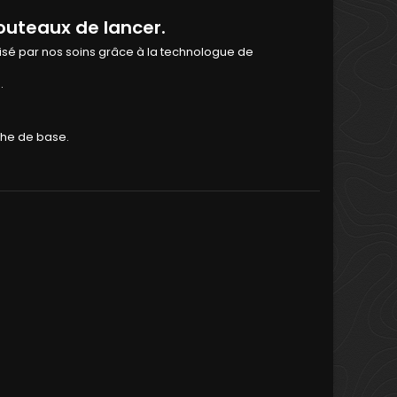
couteaux de lancer.
lisé par nos soins grâce à la technologue de
e.
che de base.