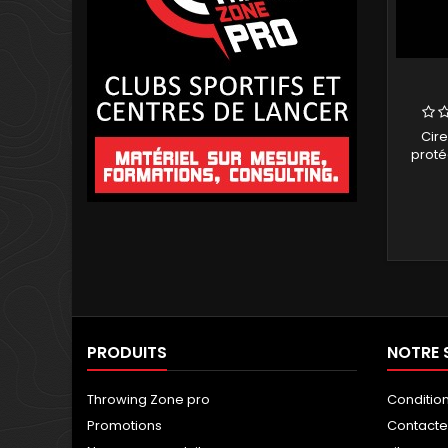
Cire
protég
PRODUITS
NOTRE 
Throwing Zone pro
Conditio
Promotions
Contact