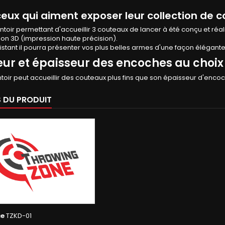
ceux qui aiment exposer leur collection de 
toir permettant d'accueillir 3 couteaux de lancer à été conçu et réa
ion 3D (impression haute précision).
istant il pourra présenter vos plus belles armes d'une façon élégant
ur et épaisseur des encoches au choix
toir peut accueillir des couteaux plus fins que son épaisseur d'enco
S DU PRODUIT
ce
TZKD-01