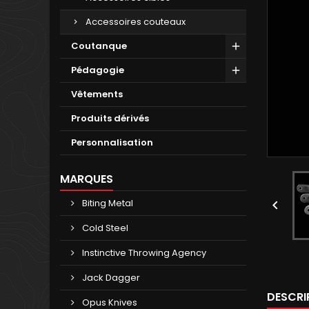
Accessoires couteaux
Coutanque
Pédagogie
Vêtements
Produits dérivés
Personnalisation
MARQUES
Biting Metal

Cold Steel
Instinctive Throwing Agency
Jack Dagger
DESCRI
Opus Knives