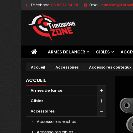
Téléphone:
06 82 72 84 88
Email:
contact@throwi
ARMES DE LANCER
CIBLES
ACCE
Accueil
Accessoires
Accessoires couteaux
ACCUEIL
Armes de lancer
Cibles
Accessoires
Accessoires haches
Accessoires cibles