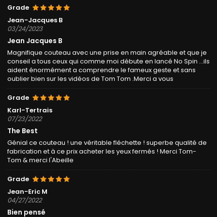
Grade
Jean-Jacques B
03/24/2023
Jean Jacques B
Magnifique couteau avec une prise en main agréable et que je
conseil a tous ceux qui comme moi débute en lancé No Spin ...ils
aident énormément a comprendre le fameux geste et sans
oublier bien sur les vidéos de Tom Tom .Merci a vous
Grade
Karl-Tertrais
07/23/2022
The Best
Génial ce couteau ! une véritable fléchette ! superbe qualité de
fabrication et à ce prix acheter les yeux fermés ! Merci Tom-
Tom & merci l'Abeille
Grade
Jean-Eric M
04/27/2022
Bien pensé