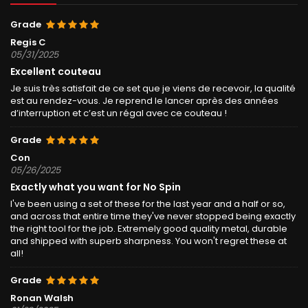
Grade
Regis C
05/31/2025
Excellent couteau
Je suis très satisfait de ce set que je viens de recevoir, la qualité
est au rendez-vous. Je reprend le lancer après des années
d’interruption et c’est un régal avec ce couteau !
Grade
Con
05/26/2025
Exactly what you want for No Spin
I've been using a set of these for the last year and a half or so,
and across that entire time they've never stopped being exactly
the right tool for the job. Extremely good quality metal, durable
and shipped with superb sharpness. You won't regret these at
all!
Grade
Ronan Walsh