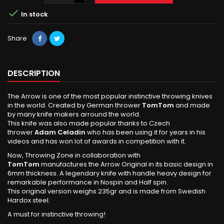

In stock
Share
DESCRIPTION
The Arrow is one of the most popular instinctive throwing knives
in the world. Created by German thrower
TomTom
and made
by many knife makers arround the world.
This knife was also made popular thanks to Czech
thrower
Adam Celadin
who has been using it for years in his
videos and has won lot of awards in competition with it.
Now, Throwing Zone in collaboration with
TomTom
manufactures the Arrow Original in its basic design in
6mm thickness. A legendary knife with handle heavy design for
remarkable performance in Nospin and Half spin.
This original version weighs 235gr and is made from Swedish
Hardox steel.
A must for instinctive throwing!