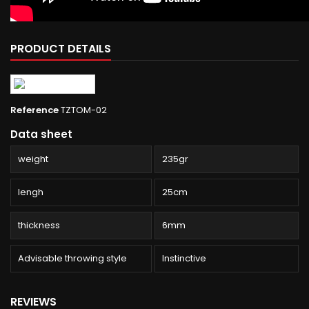
PRODUCT DETAILS
Reference
TZTOM-02
Data sheet
weight
235gr
lengh
25cm
thickness
6mm
Advisable throwing style
Instinctive
REVIEWS