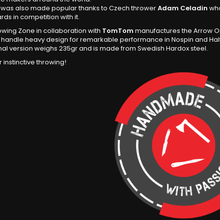
fe was also made popular thanks to Czech thrower
Adam Celadin
who
rds in competition with it.
wing Zone in collaboration with
TomTom
manufactures the Arrow Ori
h handle heavy design for remarkable performance in Nospin and Half
inal version weighs 235gr and is made from Swedish Hardox steel.
r instinctive throwing!