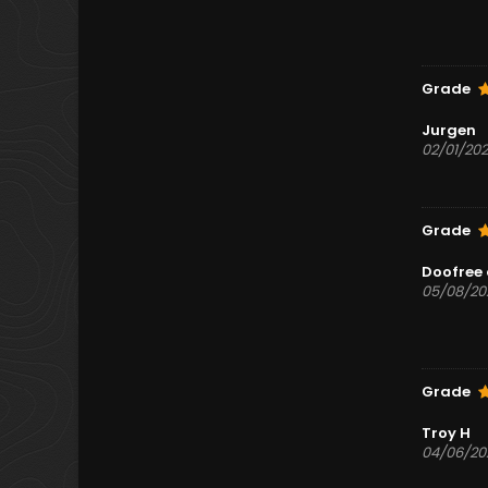
Grade
Jurgen
02/01/20
Grade
Doofree 
05/08/20
Grade
Troy H
04/06/20