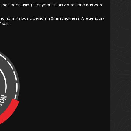
 has been using it for years in his videos and has won
ginal in its basic design in 6mm thickness. A legendary
 spin.