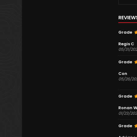
REVIEW
Grade
Regis C
05/31/20
Grade
Con
05/26/20
Grade
Ronan W
01/23/20
Grade