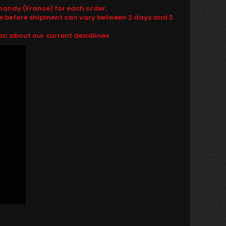
andy (France) for each order.
e before shipment can vary between 2 days and 3
ion about our current deadlines