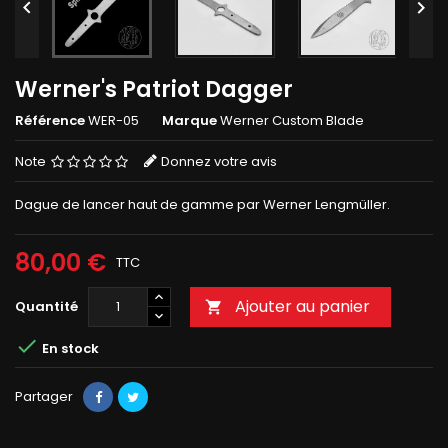


Werner's Patriot Dagger
Référence
WER-05
Marque
Werner Custom Blade
Note
Donnez votre avis
Dague de lancer haut de gamme par Werner Lengmüller.
80,00 €
TTC
Ajouter au panier
Quantité


En stock
Partager