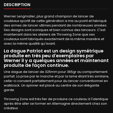
DESCRIPTION
Werner Lengmüller, plus grand champion de lancer de
couteaux sportif de cette génération a mis au point et fabriqué
des armes de lancer ultimes pendant de nombreuses années.
Ses designs sont iconiques et bien connus des lanceurs. C'est
maintenant dans les ateliers de Throwing Zone que ses
couteaux sont fabriqués exactement de la même manière et
avec la même qualité qu'avant.
La dague Patriot est un design symétrique
produite en très peu d'exemplaires par
Werner il y a quelques années et maintenant
produite de façon continue.
Une dague de lancer de 325mm pour 365gr au comportement
parfait. La prise par le manche et par la lame étant très similaire,
celle-ci convient parfaitement pour du lancer conventionnel en
walkback. Un spinner est placé au centre de son élégante
garde.
Throwing Zone est très fier de produire ce couteau à l'identique
après être aller se former en Allemagne directement chez son
créateur.