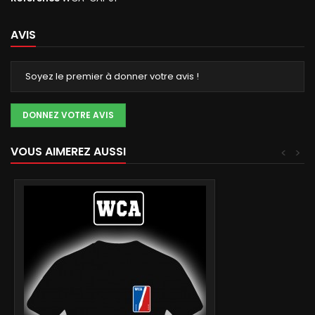
AVIS
Soyez le premier à donner votre avis !
DONNEZ VOTRE AVIS
VOUS AIMEREZ AUSSI
<
>