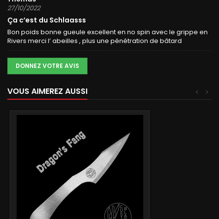
27/10/2022
Ça c’est du Schlaasss
Bon poids bonne gueule excellent en no spin avec le grippe en
Rivers merci l’ abeilles , plus une pénétration de bâtard
DONNEZ VOTRE AVIS
VOUS AIMEREZ AUSSI
<
>