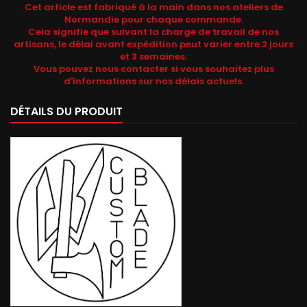
Cet article est fabriqué à la main dans nos ateliers de
Normandie pour chaque commande.
Cela signifie que suivant la charge de travail de nos
artisans, le délai avant expédition peut varier entre 2 jours
et 3 semaines.
Vous pouvez nous contacter si vous souhaitez plus
d'informations sur nos délais actuels.
DÉTAILS DU PRODUIT