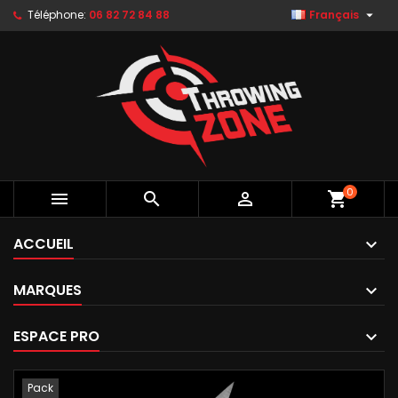

Téléphone:
06 82 72 84 88
Français
0



shopping_cart
ACCUEIL
MARQUES
ESPACE PRO
Pack