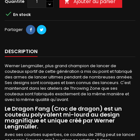
Ajouter au panier
Quantité


En stock
Partager
DESCRIPTION
Werner Lengmüller, plus grand champion de lancer de
couteaux sportif de cette génération a mis au point et fabriqué
des armes de lancer ultimes pendant de nombreuses années.
Ses designs sont iconiques et bien connus des lanceurs. C'est
maintenant dans les ateliers de Throwing Zone que ses
couteaux sont fabriqués exactement de la même manière et
avec la même qualité qu'avant.
Le Dragon Fang (Croc de dragon) est un
couteau polyvalent mi-lourd au design
magnifique et unique créé par Werner
Lengmüller.
Avec ses courbes superbes, ce couteau de 285g peut se lancer