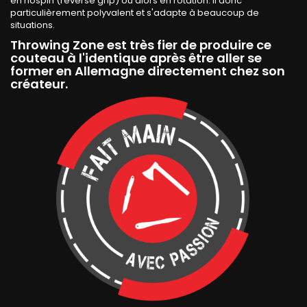
en nospin (reverse grip) ou alors en rotation. Il donc
particulièrement polyvalent et s'adapte à beaucoup de
situations.
Throwing Zone est très fier de produire ce
couteau à l'identique après être aller se
former en Allemagne directement chez son
créateur.