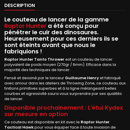
DESCRIPTION
Le couteau de lancer de la gamme
Raptor Hunter
a été conçu pour
pénétrer le cuir des dinosaures.
Heureusement pour ces derniers ils se
sont éteints avant que nous le
fabriquions !
Raptor Hunter Tanto Thrower
est un couteau de lancer
polyvalent de poids moyen (270gr / 6mm). Efficace dans la
majorité des techniques de lancer.
Pensé et dessiné par le lanceur
Guillaume Henry
et fabriqué
avec amour dans les ateliers de Throwing Zone, ce couteau aux
finitions primitives superbes et à la ligne mélangeant belles
courbes et agressivité saura vous surprendre par ses qualités
de lancer.
Disponible prochainement : L'étui Kydex
sur mesure en option
Ce couteau est disponible en kit avec le
Raptor Hunter
Tactical Hawk
pour vous équiper face à toute invasion de