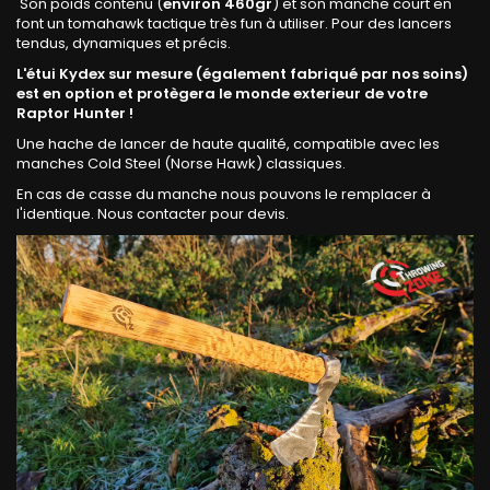
Son poids contenu (
environ 460gr
) et son manche court en
font un tomahawk tactique très fun à utiliser. Pour des lancers
tendus, dynamiques et précis.
L'étui Kydex sur mesure (également fabriqué par nos soins)
est en option et protègera le monde exterieur de votre
Raptor Hunter !
Une hache de lancer de haute qualité, compatible avec les
manches Cold Steel (Norse Hawk) classiques.
En cas de casse du manche nous pouvons le remplacer à
l'identique. Nous contacter pour devis.