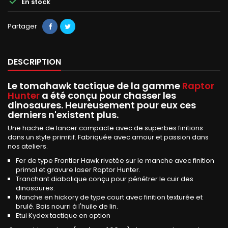

En stock
Partager
DESCRIPTION
Le tomahawk tactique de la gamme
Raptor
Hunter
a été conçu pour chasser les
dinosaures. Heureusement pour eux ces
derniers n'existent plus.
Une hache de lancer compacte avec de superbes finitions
dans un style primitif. Fabriquée avec amour et passion dans
nos ateliers.
Fer de type Frontier Hawk rivetée sur le manche avec finition
primal et gravure laser Raptor Hunter.
Tranchant diabolique conçu pour pénétrer le cuir des
dinosaures.
Manche en hickory de type court avec finition texturée et
brulé. Bois nourri à l'huile de lin.
Etui Kydex tactique en option