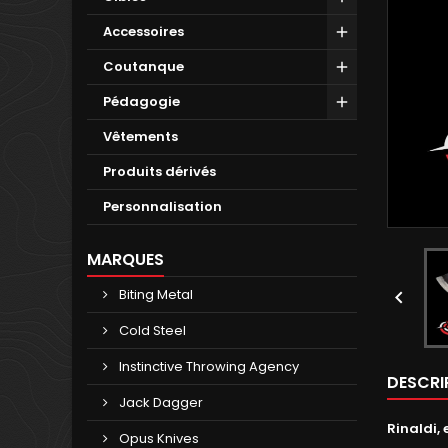
Accessoires
Coutanque
Pédagogie
Vêtements
Produits dérivés
Personnalisation
MARQUES
Biting Metal

Cold Steel
Instinctive Throwing Agency
DESCRI
Jack Dagger
Rinaldi,
Opus Knives