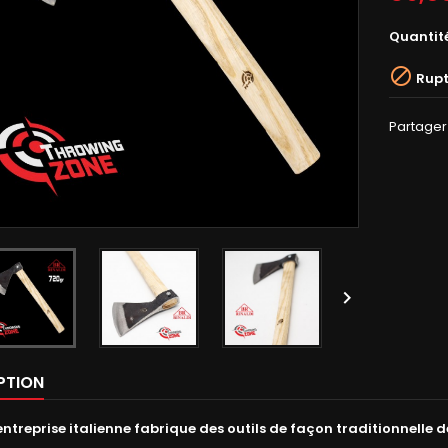
Quantit

Rupt
Partager

PTION
 entreprise italienne fabrique des outils de façon traditionnelle d