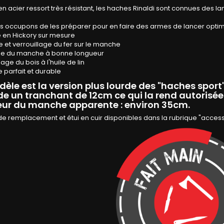
n acier ressort très résistant, les haches Rinaldi sont connues des la
s occupons de les préparer pour en faire des armes de lancer optim
 en Hickory sur mesure
 et verrouillage du fer sur le manche
e du manche à bonne longueur
age du bois à l'huile de lin
e parfait et durable
èle est la version plus lourde des "haches sport
e un tranchant de 12cm ce qui la rend autorisée
ur du manche apparente : environ 35cm.
e remplacement et étui en cuir disponibles dans la rubrique "acces