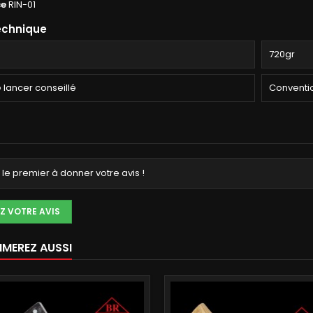
ce
RIN-01
echnique
720gr
e lancer conseillé
Conventi
le premier à donner votre avis !
Z VOTRE AVIS
IMEREZ AUSSI