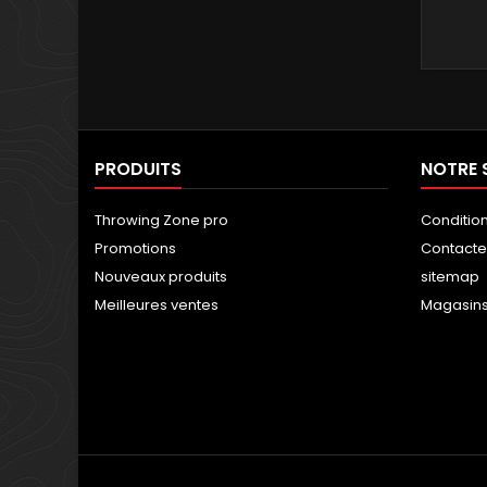
PRODUITS
NOTRE 
Throwing Zone pro
Conditio
Promotions
Contact
Nouveaux produits
sitemap
Meilleures ventes
Magasin