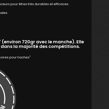
nceurs pour êtres très durables et efficaces.
ales.
" (environ 720gr avec le manche). Elle
 dans la majorité des compétitions.
soires pour haches"