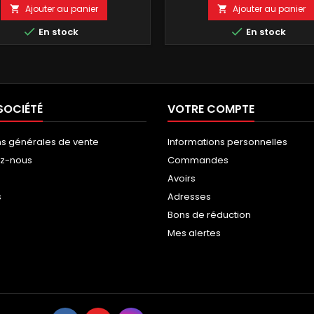
Ajouter au panier
Ajouter au panier




En stock
En stock
SOCIÉTÉ
VOTRE COMPTE
ns générales de vente
Informations personnelles
ez-nous
Commandes
Avoirs
s
Adresses
Bons de réduction
Mes alertes