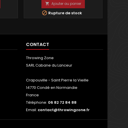
Ajouter au panier


Rupture de stock
CONTACT
Throwing Zone
SARL Cabane du Lanceur
Crapouville - Saint Pierre la Vieille
14770 Condé en Normandie
France
Téléphone:
06 82 72 84 88
Email:
contact@throwingzone.fr