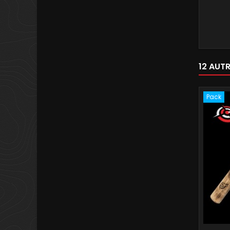
12 AUT
Pack