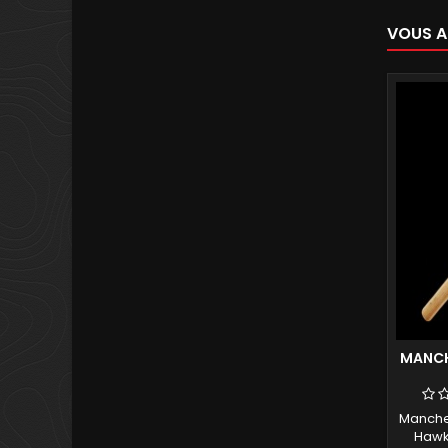
VOUS A
MANCH
Manche
Hawk 