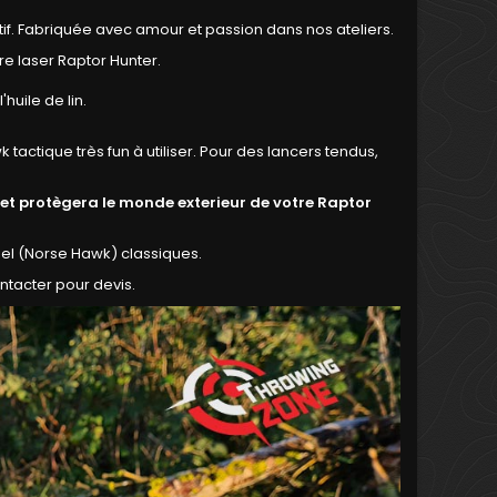
if. Fabriquée avec amour et passion dans nos ateliers.
re laser Raptor Hunter.
huile de lin.
tactique très fun à utiliser. Pour des lancers tendus,
 et protègera le monde exterieur de votre Raptor
el (Norse Hawk) classiques.
tacter pour devis.