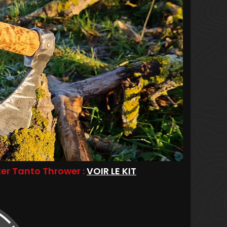
ter Tanto Thrower :
VOIR LE KIT