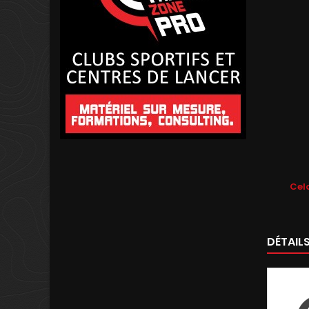
Cela
DÉTAIL