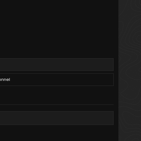
onnel