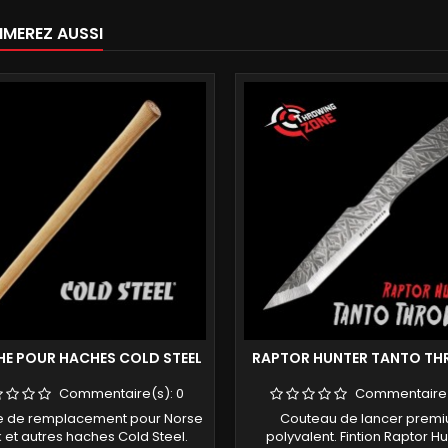
IMEREZ AUSSI
E POUR HACHES COLD STEEL
RAPTOR HUNTER TANTO T
Commentaire(s):
0
Commentaire
 de remplacement pour Norse
Couteau de lancer prem
et autres haches Cold Steel.
polyvalent. Fintion Raptor H