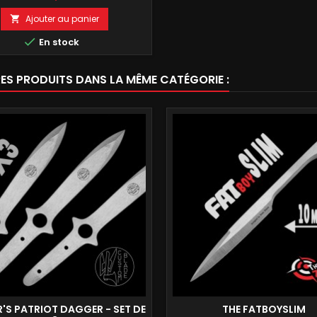
Ajouter au panier


En stock
RES PRODUITS DANS LA MÊME CATÉGORIE :
'S PATRIOT DAGGER - SET DE
THE FATBOYSLIM