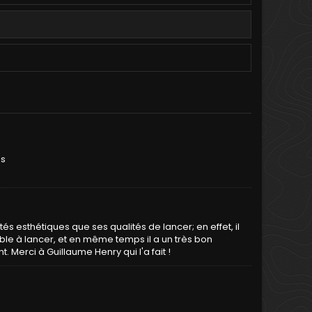
os
és esthétiques que ses qualités de lancer; en effet, il
able à lancer, et en même temps il a un très bon
. Merci à Guillaume Henry qui l'a fait !