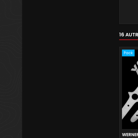
16 AUT
Pack
WERNER