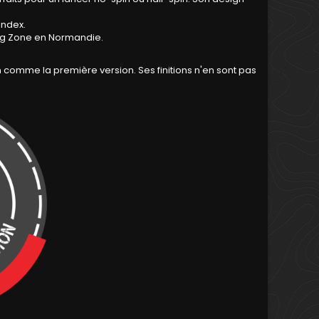
'index.
ing Zone en Normandie.
in comme la première version. Ses finitions n'en sont pas