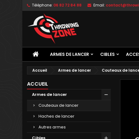
Téléphone:
06 82 72 84 88
Email:
contact@throwi
ARMES DE LANCER
CIBLES
ACCE
Accueil
Armes de lancer
Couteaux de lanc
ACCUEIL
Armes de lancer
Couteaux de lancer
Haches de lancer
Autres armes
Cibles