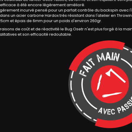
 efficace à été encore légèrement amélioré.
gèrement incurvé pensé pour un parfait contrôle du backspin avec l
dans un acier carbone Hardox très résistant dans l'atelier en Throw
25cm et épais de 6mm pour un poids d'environ 260gr.
raisons de coût et de réactivité le Bug Osetr n'est plus forgé à la ma
litatives et son efficacité redoutable.