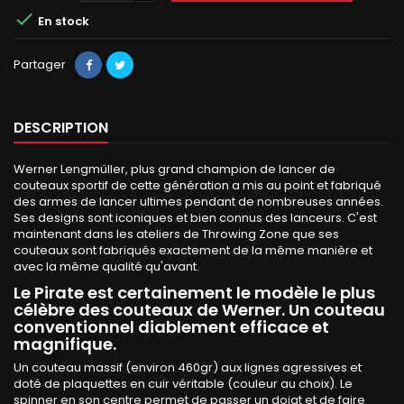

En stock
Partager
DESCRIPTION
Werner Lengmüller, plus grand champion de lancer de
couteaux sportif de cette génération a mis au point et fabriqué
des armes de lancer ultimes pendant de nombreuses années.
Ses designs sont iconiques et bien connus des lanceurs. C'est
maintenant dans les ateliers de Throwing Zone que ses
couteaux sont fabriqués exactement de la même manière et
avec la même qualité qu'avant.
Le Pirate est certainement le modèle le plus
célèbre des couteaux de Werner. Un couteau
conventionnel diablement efficace et
magnifique.
Un couteau massif (environ 460gr) aux lignes agressives et
doté de plaquettes en cuir véritable (couleur au choix). Le
spinner en son centre permet de passer un doigt et de faire