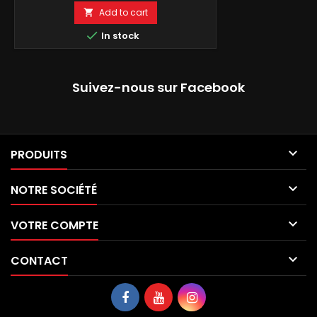
Add to cart


In stock
Suivez-nous sur Facebook

PRODUITS

NOTRE SOCIÉTÉ

VOTRE COMPTE

CONTACT