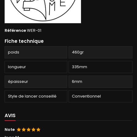
Référence
WER-01
Fiche technique
poids
460gr
longueur
335mm
épaisseur
6mm
Style de lancer conseillé
Conventionnel
AVIS
Note