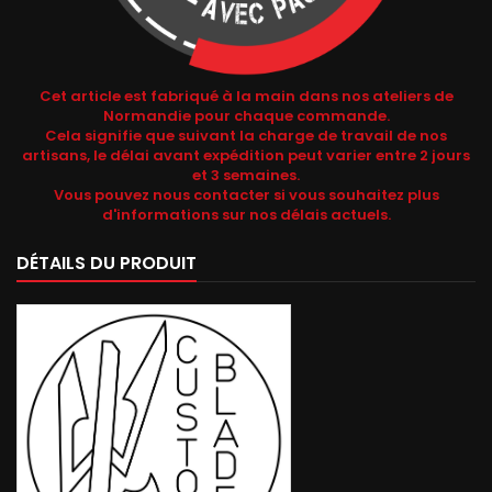
Cet article est fabriqué à la main dans nos ateliers de
Normandie pour chaque commande.
Cela signifie que suivant la charge de travail de nos
artisans, le délai avant expédition peut varier entre 2 jours
et 3 semaines.
Vous pouvez nous contacter si vous souhaitez plus
d'informations sur nos délais actuels.
DÉTAILS DU PRODUIT